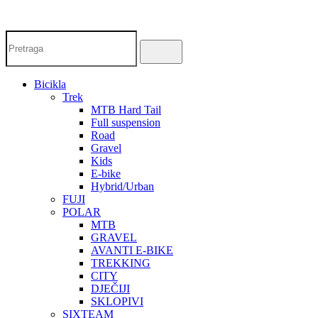
Bicikla
Trek
MTB Hard Tail
Full suspension
Road
Gravel
Kids
E-bike
Hybrid/Urban
FUJI
POLAR
MTB
GRAVEL
AVANTI E-BIKE
TREKKING
CITY
DJEČIJI
SKLOPIVI
SIXTEAM