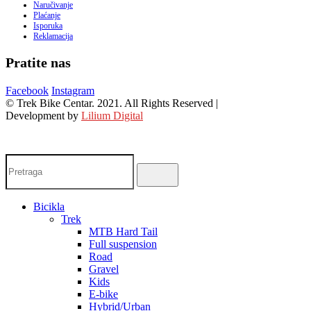
Naručivanje
Plaćanje
Isporuka
Reklamacija
Pratite nas
Facebook
Instagram
© Trek Bike Centar. 2021. All Rights Reserved |
Development by
Lilium Digital
Bicikla
Trek
MTB Hard Tail
Full suspension
Road
Gravel
Kids
E-bike
Hybrid/Urban