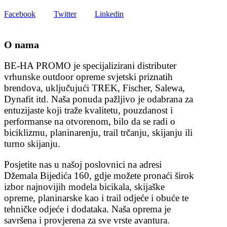
Facebook
Twitter
Linkedin
O nama
BE-HA PROMO je specijalizirani distributer
vrhunske outdoor opreme svjetski priznatih
brendova, uključujući TREK, Fischer, Salewa,
Dynafit itd. Naša ponuda pažljivo je odabrana za
entuzijaste koji traže kvalitetu, pouzdanost i
performanse na otvorenom, bilo da se radi o
biciklizmu, planinarenju, trail trčanju, skijanju ili
turno skijanju.
Posjetite nas u našoj poslovnici na adresi
Džemala Bijedića 160, gdje možete pronaći širok
izbor najnovijih modela bicikala, skijaške
opreme, planinarske kao i trail odjeće i obuće te
tehničke odjeće i dodataka. Naša oprema je
savršena i provjerena za sve vrste avantura.