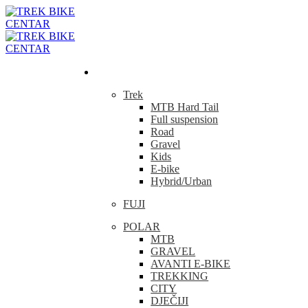
Bicikla
Trek
MTB Hard Tail
Full suspension
Road
Gravel
Kids
E-bike
Hybrid/Urban
FUJI
POLAR
MTB
GRAVEL
AVANTI E-BIKE
TREKKING
CITY
DJEČIJI