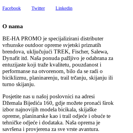
Facebook
Twitter
Linkedin
O nama
BE-HA PROMO je specijalizirani distributer
vrhunske outdoor opreme svjetski priznatih
brendova, uključujući TREK, Fischer, Salewa,
Dynafit itd. Naša ponuda pažljivo je odabrana za
entuzijaste koji traže kvalitetu, pouzdanost i
performanse na otvorenom, bilo da se radi o
biciklizmu, planinarenju, trail trčanju, skijanju ili
turno skijanju.
Posjetite nas u našoj poslovnici na adresi
Džemala Bijedića 160, gdje možete pronaći širok
izbor najnovijih modela bicikala, skijaške
opreme, planinarske kao i trail odjeće i obuće te
tehničke odjeće i dodataka. Naša oprema je
savršena i provjerena za sve vrste avantura.