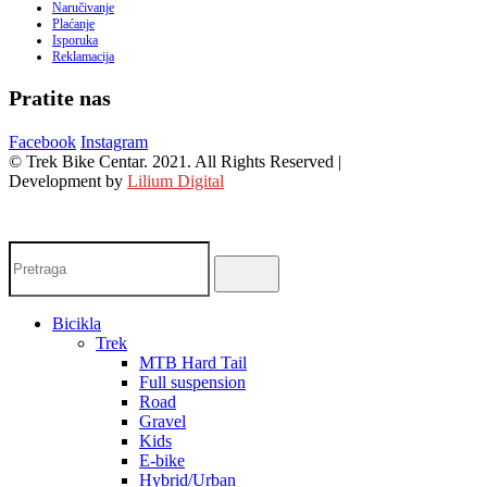
Naručivanje
Plaćanje
Isporuka
Reklamacija
Pratite nas
Facebook
Instagram
© Trek Bike Centar. 2021. All Rights Reserved |
Development by
Lilium Digital
Bicikla
Trek
MTB Hard Tail
Full suspension
Road
Gravel
Kids
E-bike
Hybrid/Urban