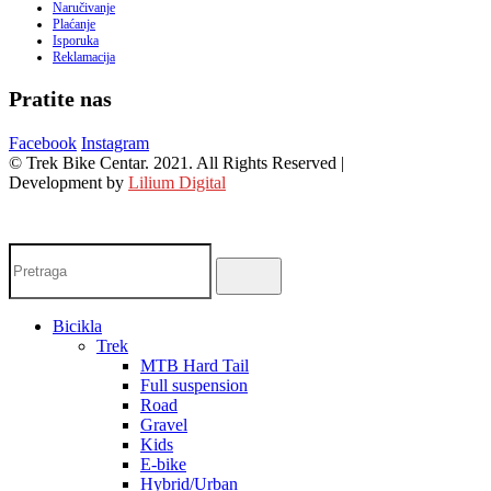
Naručivanje
Plaćanje
Isporuka
Reklamacija
Pratite nas
Facebook
Instagram
© Trek Bike Centar. 2021. All Rights Reserved |
Development by
Lilium Digital
Bicikla
Trek
MTB Hard Tail
Full suspension
Road
Gravel
Kids
E-bike
Hybrid/Urban