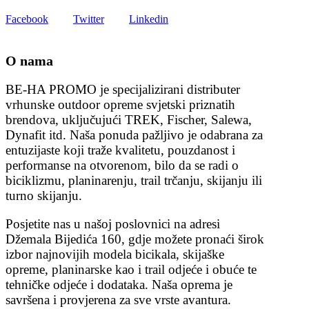
Facebook
Twitter
Linkedin
O nama
BE-HA PROMO je specijalizirani distributer
vrhunske outdoor opreme svjetski priznatih
brendova, uključujući TREK, Fischer, Salewa,
Dynafit itd. Naša ponuda pažljivo je odabrana za
entuzijaste koji traže kvalitetu, pouzdanost i
performanse na otvorenom, bilo da se radi o
biciklizmu, planinarenju, trail trčanju, skijanju ili
turno skijanju.
Posjetite nas u našoj poslovnici na adresi
Džemala Bijedića 160, gdje možete pronaći širok
izbor najnovijih modela bicikala, skijaške
opreme, planinarske kao i trail odjeće i obuće te
tehničke odjeće i dodataka. Naša oprema je
savršena i provjerena za sve vrste avantura.