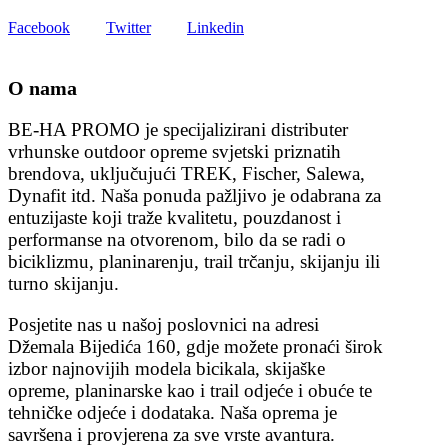
Facebook
Twitter
Linkedin
O nama
BE-HA PROMO je specijalizirani distributer
vrhunske outdoor opreme svjetski priznatih
brendova, uključujući TREK, Fischer, Salewa,
Dynafit itd. Naša ponuda pažljivo je odabrana za
entuzijaste koji traže kvalitetu, pouzdanost i
performanse na otvorenom, bilo da se radi o
biciklizmu, planinarenju, trail trčanju, skijanju ili
turno skijanju.
Posjetite nas u našoj poslovnici na adresi
Džemala Bijedića 160, gdje možete pronaći širok
izbor najnovijih modela bicikala, skijaške
opreme, planinarske kao i trail odjeće i obuće te
tehničke odjeće i dodataka. Naša oprema je
savršena i provjerena za sve vrste avantura.