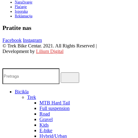
Naručivanje
Plaćanje
Isporuka
Reklamacija
Pratite nas
Facebook
Instagram
© Trek Bike Centar. 2021. All Rights Reserved |
Development by
Lilium Digital
Bicikla
Trek
MTB Hard Tail
Full suspension
Road
Gravel
Kids
E-bike
Hybrid/Urban