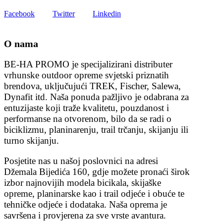
Facebook
Twitter
Linkedin
O nama
BE-HA PROMO je specijalizirani distributer
vrhunske outdoor opreme svjetski priznatih
brendova, uključujući TREK, Fischer, Salewa,
Dynafit itd. Naša ponuda pažljivo je odabrana za
entuzijaste koji traže kvalitetu, pouzdanost i
performanse na otvorenom, bilo da se radi o
biciklizmu, planinarenju, trail trčanju, skijanju ili
turno skijanju.
Posjetite nas u našoj poslovnici na adresi
Džemala Bijedića 160, gdje možete pronaći širok
izbor najnovijih modela bicikala, skijaške
opreme, planinarske kao i trail odjeće i obuće te
tehničke odjeće i dodataka. Naša oprema je
savršena i provjerena za sve vrste avantura.