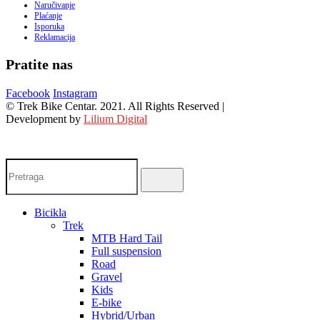
Naručivanje
Plaćanje
Isporuka
Reklamacija
Pratite nas
Facebook
Instagram
© Trek Bike Centar. 2021. All Rights Reserved |
Development by
Lilium Digital
Bicikla
Trek
MTB Hard Tail
Full suspension
Road
Gravel
Kids
E-bike
Hybrid/Urban