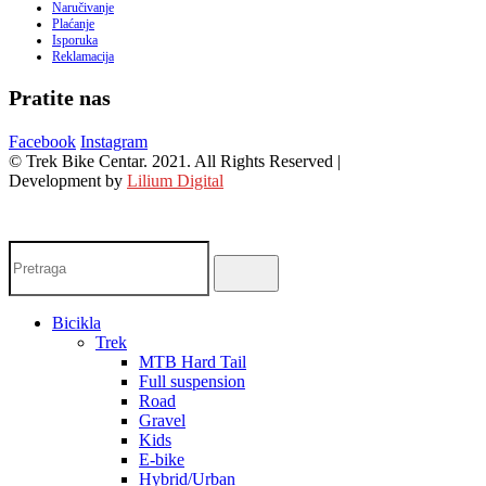
Naručivanje
Plaćanje
Isporuka
Reklamacija
Pratite nas
Facebook
Instagram
© Trek Bike Centar. 2021. All Rights Reserved |
Development by
Lilium Digital
Bicikla
Trek
MTB Hard Tail
Full suspension
Road
Gravel
Kids
E-bike
Hybrid/Urban