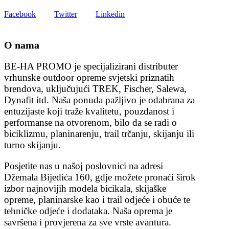
Facebook
Twitter
Linkedin
O nama
BE-HA PROMO je specijalizirani distributer
vrhunske outdoor opreme svjetski priznatih
brendova, uključujući TREK, Fischer, Salewa,
Dynafit itd. Naša ponuda pažljivo je odabrana za
entuzijaste koji traže kvalitetu, pouzdanost i
performanse na otvorenom, bilo da se radi o
biciklizmu, planinarenju, trail trčanju, skijanju ili
turno skijanju.
Posjetite nas u našoj poslovnici na adresi
Džemala Bijedića 160, gdje možete pronaći širok
izbor najnovijih modela bicikala, skijaške
opreme, planinarske kao i trail odjeće i obuće te
tehničke odjeće i dodataka. Naša oprema je
savršena i provjerena za sve vrste avantura.