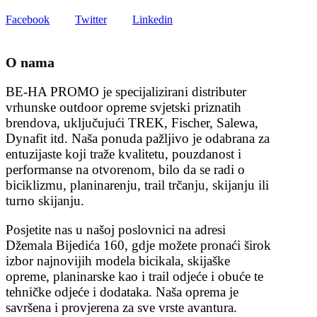
Facebook
Twitter
Linkedin
O nama
BE-HA PROMO je specijalizirani distributer
vrhunske outdoor opreme svjetski priznatih
brendova, uključujući TREK, Fischer, Salewa,
Dynafit itd. Naša ponuda pažljivo je odabrana za
entuzijaste koji traže kvalitetu, pouzdanost i
performanse na otvorenom, bilo da se radi o
biciklizmu, planinarenju, trail trčanju, skijanju ili
turno skijanju.
Posjetite nas u našoj poslovnici na adresi
Džemala Bijedića 160, gdje možete pronaći širok
izbor najnovijih modela bicikala, skijaške
opreme, planinarske kao i trail odjeće i obuće te
tehničke odjeće i dodataka. Naša oprema je
savršena i provjerena za sve vrste avantura.