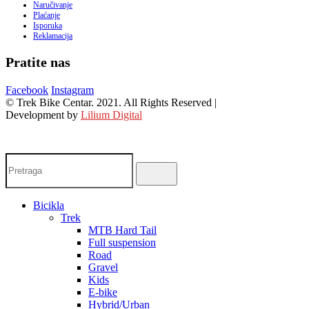
Naručivanje
Plaćanje
Isporuka
Reklamacija
Pratite nas
Facebook
Instagram
© Trek Bike Centar. 2021. All Rights Reserved |
Development by
Lilium Digital
Bicikla
Trek
MTB Hard Tail
Full suspension
Road
Gravel
Kids
E-bike
Hybrid/Urban