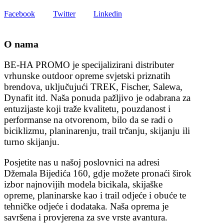
Facebook
Twitter
Linkedin
O nama
BE-HA PROMO je specijalizirani distributer
vrhunske outdoor opreme svjetski priznatih
brendova, uključujući TREK, Fischer, Salewa,
Dynafit itd. Naša ponuda pažljivo je odabrana za
entuzijaste koji traže kvalitetu, pouzdanost i
performanse na otvorenom, bilo da se radi o
biciklizmu, planinarenju, trail trčanju, skijanju ili
turno skijanju.
Posjetite nas u našoj poslovnici na adresi
Džemala Bijedića 160, gdje možete pronaći širok
izbor najnovijih modela bicikala, skijaške
opreme, planinarske kao i trail odjeće i obuće te
tehničke odjeće i dodataka. Naša oprema je
savršena i provjerena za sve vrste avantura.