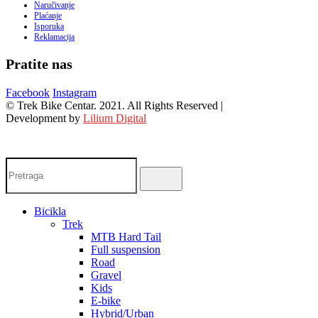
Naručivanje
Plaćanje
Isporuka
Reklamacija
Pratite nas
Facebook
Instagram
© Trek Bike Centar. 2021. All Rights Reserved |
Development by
Lilium Digital
Bicikla
Trek
MTB Hard Tail
Full suspension
Road
Gravel
Kids
E-bike
Hybrid/Urban