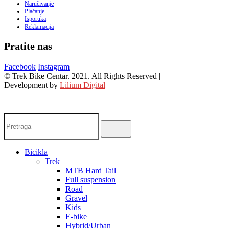
Naručivanje
Plaćanje
Isporuka
Reklamacija
Pratite nas
Facebook
Instagram
© Trek Bike Centar. 2021. All Rights Reserved |
Development by
Lilium Digital
Bicikla
Trek
MTB Hard Tail
Full suspension
Road
Gravel
Kids
E-bike
Hybrid/Urban