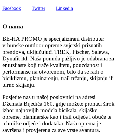
Facebook
Twitter
Linkedin
O nama
BE-HA PROMO je specijalizirani distributer
vrhunske outdoor opreme svjetski priznatih
brendova, uključujući TREK, Fischer, Salewa,
Dynafit itd. Naša ponuda pažljivo je odabrana za
entuzijaste koji traže kvalitetu, pouzdanost i
performanse na otvorenom, bilo da se radi o
biciklizmu, planinarenju, trail trčanju, skijanju ili
turno skijanju.
Posjetite nas u našoj poslovnici na adresi
Džemala Bijedića 160, gdje možete pronaći širok
izbor najnovijih modela bicikala, skijaške
opreme, planinarske kao i trail odjeće i obuće te
tehničke odjeće i dodataka. Naša oprema je
savršena i provjerena za sve vrste avantura.