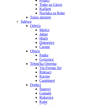
Prsluci
Trake za Glavu
Kačketi
Navlaka za Ruke
Turno skijanje
Salewa
Odjeća
Majice
Jakne
Hlače
Dukserice
Čarape
Obuća
Patike
Gojzerice
Tehnička Oprema
Via Ferrata Set
Ruksaci
Kacige
Carabineri
Dodaci
Štapovi
Gamaše
Rukavice
Kape