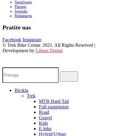
Naručivanje
Plaćanje
Isporuka
Reklamacija
Pratite nas
Facebook
Instagram
© Trek Bike Centar. 2021. All Rights Reserved |
Development by
Lilium Digital
Bicikla
Trek
MTB Hard Tail
Full suspension
Road
Gravel
Kids
E-bike
Hybrid/Urban