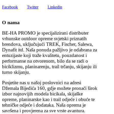
Facebook
Twitter
Linkedin
O nama
BE-HA PROMO je specijalizirani distributer
vrhunske outdoor opreme svjetski priznatih
brendova, uključujući TREK, Fischer, Salewa,
Dynafit itd. Naša ponuda pažljivo je odabrana za
entuzijaste koji traže kvalitetu, pouzdanost i
performanse na otvorenom, bilo da se radi o
biciklizmu, planinarenju, trail trčanju, skijanju ili
turno skijanju.
Posjetite nas u našoj poslovnici na adresi
Džemala Bijedića 160, gdje možete pronaći širok
izbor najnovijih modela bicikala, skijaške
opreme, planinarske kao i trail odjeće i obuće te
tehničke odjeće i dodataka. Naša oprema je
savršena i provjerena za sve vrste avantura.