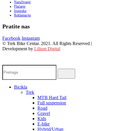
Naručivanje
Plaćanje
Isporuka
Reklamacija
Pratite nas
Facebook
Instagram
© Trek Bike Centar. 2021. All Rights Reserved |
Development by
Lilium Digital
Bicikla
Trek
MTB Hard Tail
Full suspension
Road
Gravel
Kids
E-bike
Hybrid/Urban