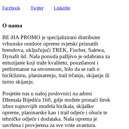
Facebook
Twitter
Linkedin
O nama
BE-HA PROMO je specijalizirani distributer
vrhunske outdoor opreme svjetski priznatih
brendova, uključujući TREK, Fischer, Salewa,
Dynafit itd. Naša ponuda pažljivo je odabrana za
entuzijaste koji traže kvalitetu, pouzdanost i
performanse na otvorenom, bilo da se radi o
biciklizmu, planinarenju, trail trčanju, skijanju ili
turno skijanju.
Posjetite nas u našoj poslovnici na adresi
Džemala Bijedića 160, gdje možete pronaći širok
izbor najnovijih modela bicikala, skijaške
opreme, planinarske kao i trail odjeće i obuće te
tehničke odjeće i dodataka. Naša oprema je
savršena i provjerena za sve vrste avantura.