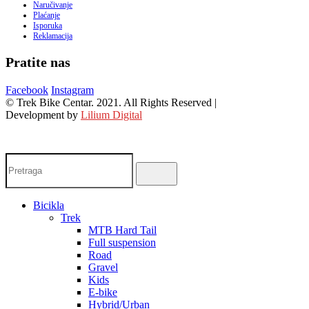
Naručivanje
Plaćanje
Isporuka
Reklamacija
Pratite nas
Facebook
Instagram
© Trek Bike Centar. 2021. All Rights Reserved |
Development by
Lilium Digital
Bicikla
Trek
MTB Hard Tail
Full suspension
Road
Gravel
Kids
E-bike
Hybrid/Urban