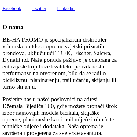
Facebook
Twitter
Linkedin
O nama
BE-HA PROMO je specijalizirani distributer
vrhunske outdoor opreme svjetski priznatih
brendova, uključujući TREK, Fischer, Salewa,
Dynafit itd. Naša ponuda pažljivo je odabrana za
entuzijaste koji traže kvalitetu, pouzdanost i
performanse na otvorenom, bilo da se radi o
biciklizmu, planinarenju, trail trčanju, skijanju ili
turno skijanju.
Posjetite nas u našoj poslovnici na adresi
Džemala Bijedića 160, gdje možete pronaći širok
izbor najnovijih modela bicikala, skijaške
opreme, planinarske kao i trail odjeće i obuće te
tehničke odjeće i dodataka. Naša oprema je
savršena i provjerena za sve vrste avantura.