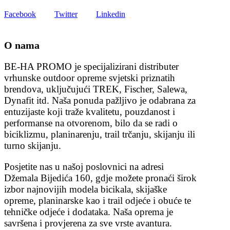
Facebook
Twitter
Linkedin
O nama
BE-HA PROMO je specijalizirani distributer
vrhunske outdoor opreme svjetski priznatih
brendova, uključujući TREK, Fischer, Salewa,
Dynafit itd. Naša ponuda pažljivo je odabrana za
entuzijaste koji traže kvalitetu, pouzdanost i
performanse na otvorenom, bilo da se radi o
biciklizmu, planinarenju, trail trčanju, skijanju ili
turno skijanju.
Posjetite nas u našoj poslovnici na adresi
Džemala Bijedića 160, gdje možete pronaći širok
izbor najnovijih modela bicikala, skijaške
opreme, planinarske kao i trail odjeće i obuće te
tehničke odjeće i dodataka. Naša oprema je
savršena i provjerena za sve vrste avantura.