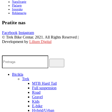
Naručivanje
Plaćanje
Isporuka
Reklamacija
Pratite nas
Facebook
Instagram
© Trek Bike Centar. 2021. All Rights Reserved |
Development by
Lilium Digital
Bicikla
Trek
MTB Hard Tail
Full suspension
Road
Gravel
Kids
E-bike
Hybrid/Urban