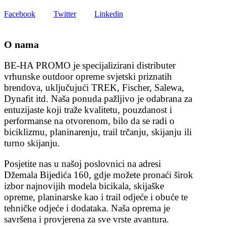
Facebook
Twitter
Linkedin
O nama
BE-HA PROMO je specijalizirani distributer
vrhunske outdoor opreme svjetski priznatih
brendova, uključujući TREK, Fischer, Salewa,
Dynafit itd. Naša ponuda pažljivo je odabrana za
entuzijaste koji traže kvalitetu, pouzdanost i
performanse na otvorenom, bilo da se radi o
biciklizmu, planinarenju, trail trčanju, skijanju ili
turno skijanju.
Posjetite nas u našoj poslovnici na adresi
Džemala Bijedića 160, gdje možete pronaći širok
izbor najnovijih modela bicikala, skijaške
opreme, planinarske kao i trail odjeće i obuće te
tehničke odjeće i dodataka. Naša oprema je
savršena i provjerena za sve vrste avantura.