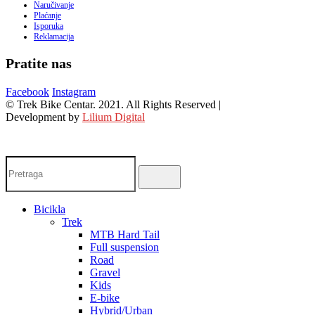
Naručivanje
Plaćanje
Isporuka
Reklamacija
Pratite nas
Facebook
Instagram
© Trek Bike Centar. 2021. All Rights Reserved |
Development by
Lilium Digital
Bicikla
Trek
MTB Hard Tail
Full suspension
Road
Gravel
Kids
E-bike
Hybrid/Urban