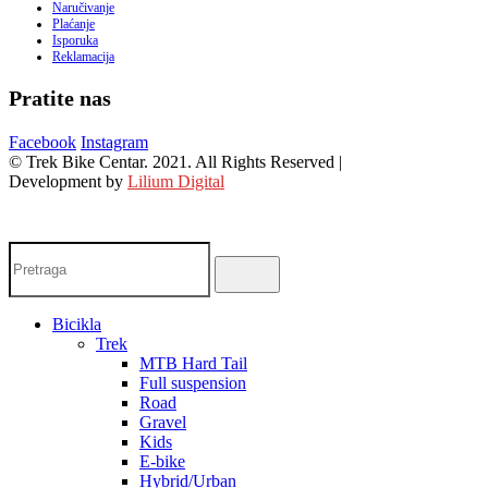
Naručivanje
Plaćanje
Isporuka
Reklamacija
Pratite nas
Facebook
Instagram
© Trek Bike Centar. 2021. All Rights Reserved |
Development by
Lilium Digital
Bicikla
Trek
MTB Hard Tail
Full suspension
Road
Gravel
Kids
E-bike
Hybrid/Urban