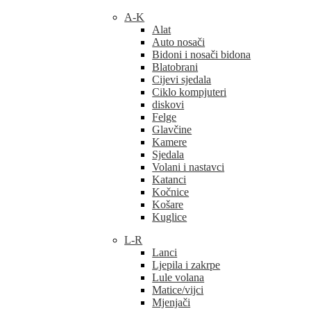
A-K
Alat
Auto nosači
Bidoni i nosači bidona
Blatobrani
Cijevi sjedala
Ciklo kompjuteri
diskovi
Felge
Glavčine
Kamere
Sjedala
Volani i nastavci
Katanci
Kočnice
Košare
Kuglice
L-R
Lanci
Ljepila i zakrpe
Lule volana
Matice/vijci
Mjenjači