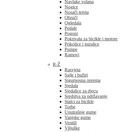
Navlake volana
Nogice
Nosači tereta
Obruči
Ogledala
Pedale
Pogoni
Pokrivala za bicikle i motore
Prikolice i guralice
Pumpe
Ramovi
R-Ž
Rasvjeta
Sajle i bužiri
Sigurnosna oprema
Sjedala
Sjedalice za djecu
Sredstva za održavanje
Stalci za bicikle
Torbe
Unutrašnje gume
Vanjske gume
Ventili
Viljuške