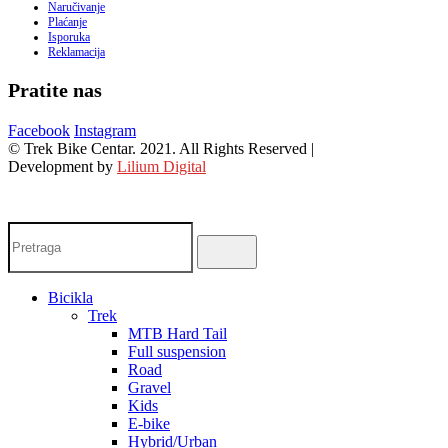
Naručivanje
Plaćanje
Isporuka
Reklamacija
Pratite nas
Facebook
Instagram
© Trek Bike Centar. 2021. All Rights Reserved |
Development by
Lilium Digital
Bicikla
Trek
MTB Hard Tail
Full suspension
Road
Gravel
Kids
E-bike
Hybrid/Urban