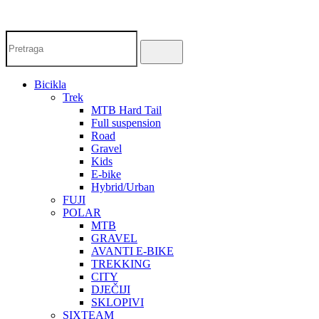
Bicikla
Trek
MTB Hard Tail
Full suspension
Road
Gravel
Kids
E-bike
Hybrid/Urban
FUJI
POLAR
MTB
GRAVEL
AVANTI E-BIKE
TREKKING
CITY
DJEČIJI
SKLOPIVI
SIXTEAM