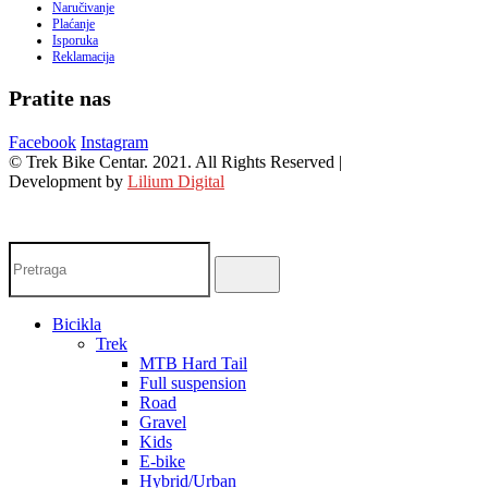
Naručivanje
Plaćanje
Isporuka
Reklamacija
Pratite nas
Facebook
Instagram
© Trek Bike Centar. 2021. All Rights Reserved |
Development by
Lilium Digital
Bicikla
Trek
MTB Hard Tail
Full suspension
Road
Gravel
Kids
E-bike
Hybrid/Urban