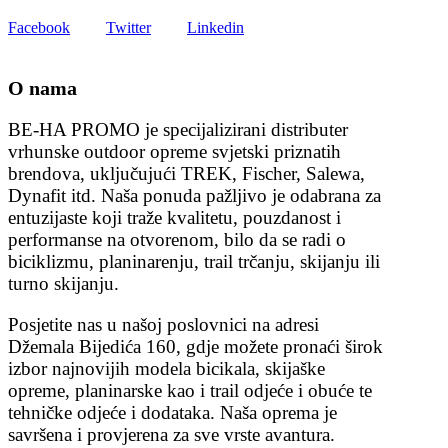
Facebook
Twitter
Linkedin
O nama
BE-HA PROMO je specijalizirani distributer
vrhunske outdoor opreme svjetski priznatih
brendova, uključujući TREK, Fischer, Salewa,
Dynafit itd. Naša ponuda pažljivo je odabrana za
entuzijaste koji traže kvalitetu, pouzdanost i
performanse na otvorenom, bilo da se radi o
biciklizmu, planinarenju, trail trčanju, skijanju ili
turno skijanju.
Posjetite nas u našoj poslovnici na adresi
Džemala Bijedića 160, gdje možete pronaći širok
izbor najnovijih modela bicikala, skijaške
opreme, planinarske kao i trail odjeće i obuće te
tehničke odjeće i dodataka. Naša oprema je
savršena i provjerena za sve vrste avantura.