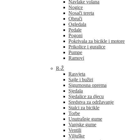
Navlake volana
Nogice
Nosači tereta
Obruči
Ogledala
Pedale
Pogoni
Pokrivala za bicikle i motore
Prikolice i guralice
Pumpe
Ramovi
R-Ž
Rasvjeta
Sajle i bužiri
Sigurnosna oprema
Sjedala
Sjedalice za djecu
Sredstva za održavanje
Stalci za bicikle
Torbe
Unutrašnje gume
Vanjske gume
Ventili
Viljuške