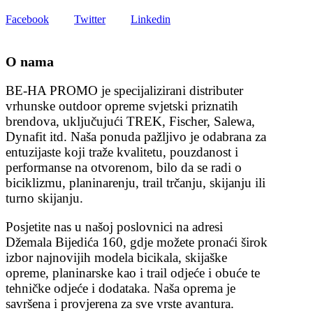
Facebook
Twitter
Linkedin
O nama
BE-HA PROMO je specijalizirani distributer
vrhunske outdoor opreme svjetski priznatih
brendova, uključujući TREK, Fischer, Salewa,
Dynafit itd. Naša ponuda pažljivo je odabrana za
entuzijaste koji traže kvalitetu, pouzdanost i
performanse na otvorenom, bilo da se radi o
biciklizmu, planinarenju, trail trčanju, skijanju ili
turno skijanju.
Posjetite nas u našoj poslovnici na adresi
Džemala Bijedića 160, gdje možete pronaći širok
izbor najnovijih modela bicikala, skijaške
opreme, planinarske kao i trail odjeće i obuće te
tehničke odjeće i dodataka. Naša oprema je
savršena i provjerena za sve vrste avantura.