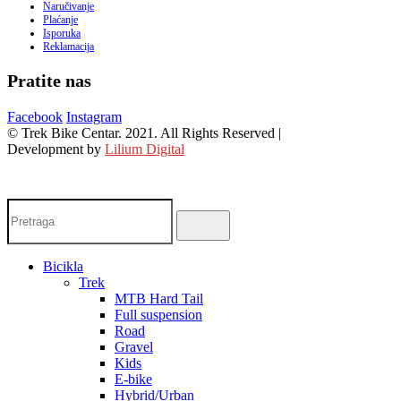
Naručivanje
Plaćanje
Isporuka
Reklamacija
Pratite nas
Facebook
Instagram
© Trek Bike Centar. 2021. All Rights Reserved |
Development by
Lilium Digital
Bicikla
Trek
MTB Hard Tail
Full suspension
Road
Gravel
Kids
E-bike
Hybrid/Urban