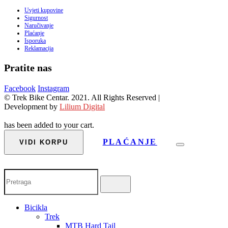
Uvjeti kupovine
Sigurnost
Naručivanje
Plaćanje
Isporuka
Reklamacija
Pratite nas
Facebook
Instagram
© Trek Bike Centar. 2021. All Rights Reserved |
Development by
Lilium Digital
has been added to your cart.
PLAĆANJE
VIDI KORPU
Bicikla
Trek
MTB Hard Tail