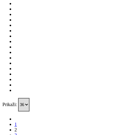
Prikaži:
1
2