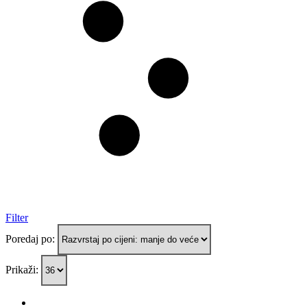
Filter
Poredaj po:
Prikaži: