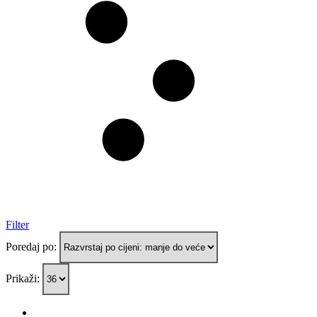
Filter
Poredaj po:
Prikaži: