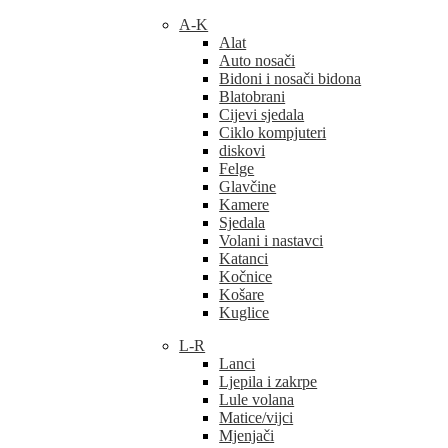
A-K
Alat
Auto nosači
Bidoni i nosači bidona
Blatobrani
Cijevi sjedala
Ciklo kompjuteri
diskovi
Felge
Glavčine
Kamere
Sjedala
Volani i nastavci
Katanci
Kočnice
Košare
Kuglice
L-R
Lanci
Ljepila i zakrpe
Lule volana
Matice/vijci
Mjenjači