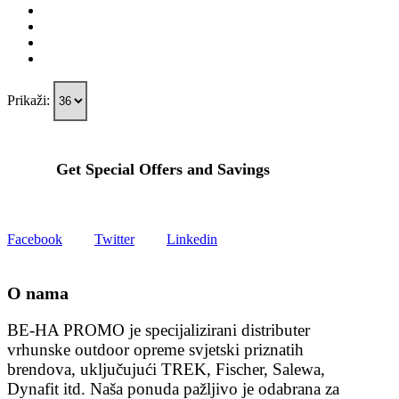
Prikaži:
Get Special Offers and Savings
Get all the latest information on Events, Sales and Offers.
Facebook
Twitter
Linkedin
O nama
BE-HA PROMO je specijalizirani distributer
vrhunske outdoor opreme svjetski priznatih
brendova, uključujući TREK, Fischer, Salewa,
Dynafit itd. Naša ponuda pažljivo je odabrana za