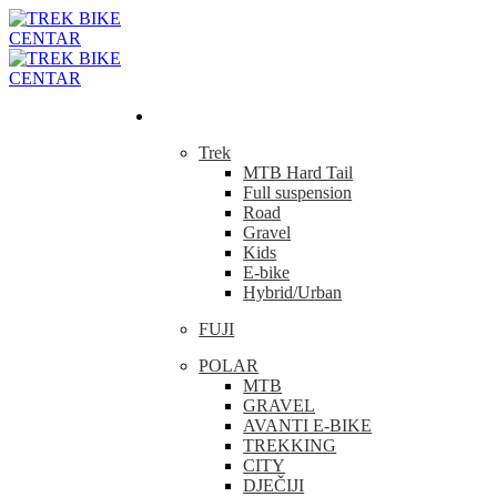
Bicikla
Trek
MTB Hard Tail
Full suspension
Road
Gravel
Kids
E-bike
Hybrid/Urban
FUJI
POLAR
MTB
GRAVEL
AVANTI E-BIKE
TREKKING
CITY
DJEČIJI