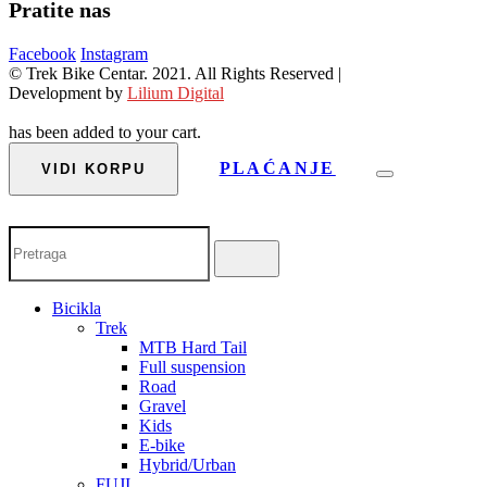
Pratite nas
Facebook
Instagram
© Trek Bike Centar. 2021. All Rights Reserved |
Development by
Lilium Digital
has been added to your cart.
PLAĆANJE
VIDI KORPU
Bicikla
Trek
MTB Hard Tail
Full suspension
Road
Gravel
Kids
E-bike
Hybrid/Urban
FUJI