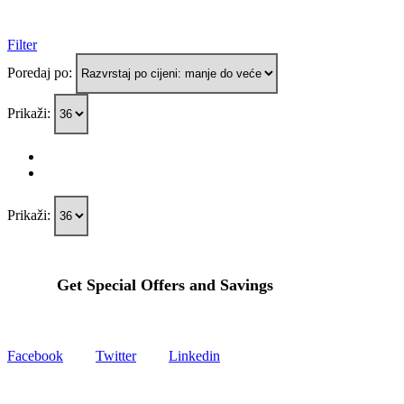
Filter
Poredaj po:
Prikaži:
Prikaži:
Get Special Offers and Savings
Get all the latest information on Events, Sales and Offers.
Facebook
Twitter
Linkedin