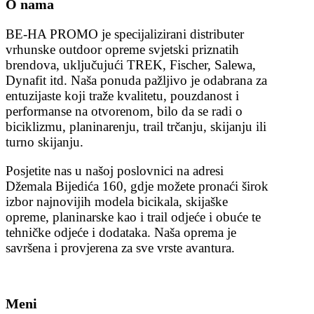
O nama
BE-HA PROMO je specijalizirani distributer
vrhunske outdoor opreme svjetski priznatih
brendova, uključujući TREK, Fischer, Salewa,
Dynafit itd. Naša ponuda pažljivo je odabrana za
entuzijaste koji traže kvalitetu, pouzdanost i
performanse na otvorenom, bilo da se radi o
biciklizmu, planinarenju, trail trčanju, skijanju ili
turno skijanju.
Posjetite nas u našoj poslovnici na adresi
Džemala Bijedića 160, gdje možete pronaći širok
izbor najnovijih modela bicikala, skijaške
opreme, planinarske kao i trail odjeće i obuće te
tehničke odjeće i dodataka. Naša oprema je
savršena i provjerena za sve vrste avantura.
Meni