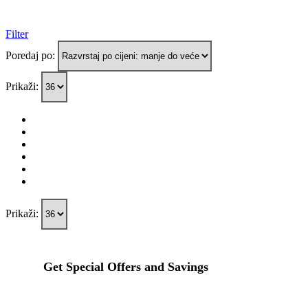
Filter
Poredaj po:
Prikaži:
Prikaži:
Get Special Offers and Savings
Get all the latest information on Events, Sales and Offers.