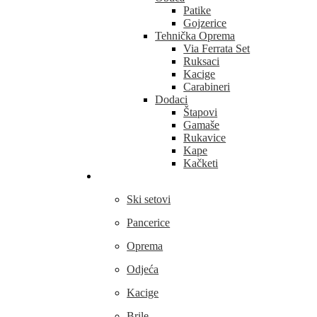
Patike
Gojzerice
Tehnička Oprema
Via Ferrata Set
Ruksaci
Kacige
Carabineri
Dodaci
Štapovi
Gamaše
Rukavice
Kape
Kačketi
Skijanje
Ski setovi
Pancerice
Oprema
Odjeća
Kacige
Brile