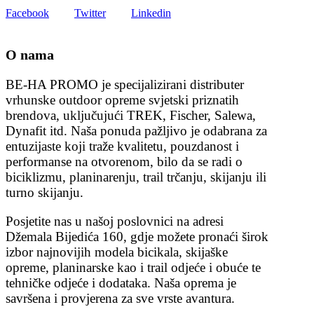
Facebook
Twitter
Linkedin
O nama
BE-HA PROMO je specijalizirani distributer
vrhunske outdoor opreme svjetski priznatih
brendova, uključujući TREK, Fischer, Salewa,
Dynafit itd. Naša ponuda pažljivo je odabrana za
entuzijaste koji traže kvalitetu, pouzdanost i
performanse na otvorenom, bilo da se radi o
biciklizmu, planinarenju, trail trčanju, skijanju ili
turno skijanju.
Posjetite nas u našoj poslovnici na adresi
Džemala Bijedića 160, gdje možete pronaći širok
izbor najnovijih modela bicikala, skijaške
opreme, planinarske kao i trail odjeće i obuće te
tehničke odjeće i dodataka. Naša oprema je
savršena i provjerena za sve vrste avantura.