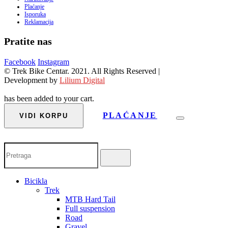
Plaćanje
Isporuka
Reklamacija
Pratite nas
Facebook
Instagram
© Trek Bike Centar. 2021. All Rights Reserved |
Development by
Lilium Digital
has been added to your cart.
PLAĆANJE
VIDI KORPU
Bicikla
Trek
MTB Hard Tail
Full suspension
Road
Gravel