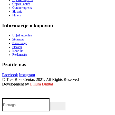
Dijelovi i oprema
Odjeća i obuća
Outdoor oprema
Skijanje
Fitness
Informacije o kupovini
Uvjeti kupovine
Sigurnost
Naručivanje
Plaćanje
Isporuka
Reklamacija
Pratite nas
Facebook
Instagram
© Trek Bike Centar. 2021. All Rights Reserved |
Development by
Lilium Digital