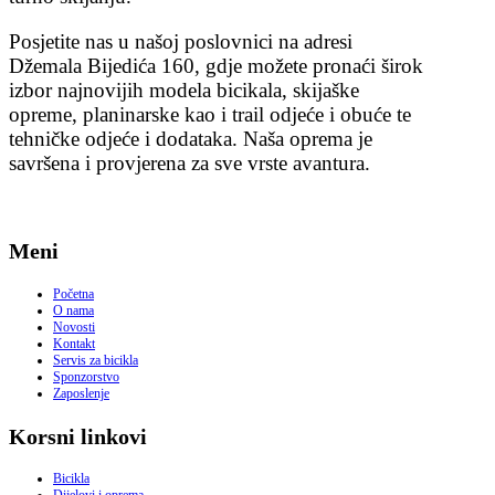
Posjetite nas u našoj poslovnici na adresi
Džemala Bijedića 160, gdje možete pronaći širok
izbor najnovijih modela bicikala, skijaške
opreme, planinarske kao i trail odjeće i obuće te
tehničke odjeće i dodataka. Naša oprema je
savršena i provjerena za sve vrste avantura.
Meni
Početna
O nama
Novosti
Kontakt
Servis za bicikla
Sponzorstvo
Zaposlenje
Korsni linkovi
Bicikla