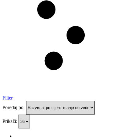
Filter
Poredaj po:
Prikaži: