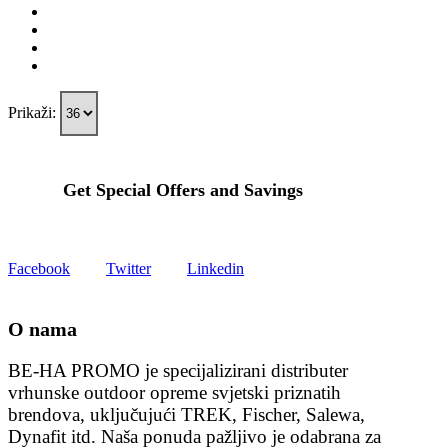
Prikaži:
Get Special Offers and Savings
Get all the latest information on Events, Sales and Offers.
Facebook
Twitter
Linkedin
O nama
BE-HA PROMO je specijalizirani distributer
vrhunske outdoor opreme svjetski priznatih
brendova, uključujući TREK, Fischer, Salewa,
Dynafit itd. Naša ponuda pažljivo je odabrana za