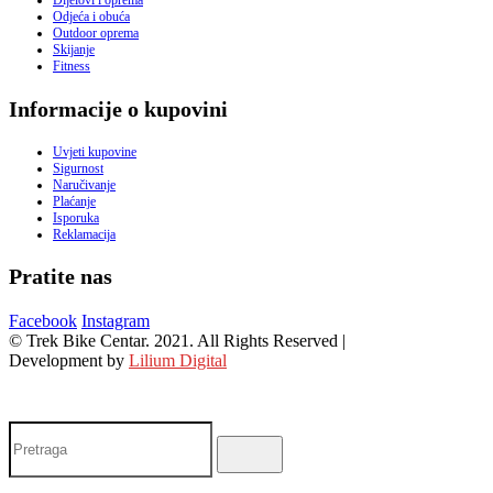
Dijelovi i oprema
Odjeća i obuća
Outdoor oprema
Skijanje
Fitness
Informacije o kupovini
Uvjeti kupovine
Sigurnost
Naručivanje
Plaćanje
Isporuka
Reklamacija
Pratite nas
Facebook
Instagram
© Trek Bike Centar. 2021. All Rights Reserved |
Development by
Lilium Digital