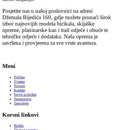
Posjetite nas u našoj poslovnici na adresi
Džemala Bijedića 160, gdje možete pronaći širok
izbor najnovijih modela bicikala, skijaške
opreme, planinarske kao i trail odjeće i obuće te
tehničke odjeće i dodataka. Naša oprema je
savršena i provjerena za sve vrste avantura.
Meni
Početna
O nama
Novosti
Kontakt
Servis za bicikla
Sponzorstvo
Zaposlenje
Korsni linkovi
Bicikla