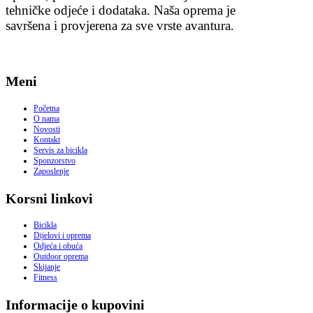
tehničke odjeće i dodataka. Naša oprema je
savršena i provjerena za sve vrste avantura.
Meni
Početna
O nama
Novosti
Kontakt
Servis za bicikla
Sponzorstvo
Zaposlenje
Korsni linkovi
Bicikla
Dijelovi i oprema
Odjeća i obuća
Outdoor oprema
Skijanje
Fitness
Informacije o kupovini