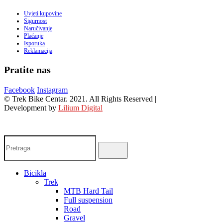
Uvjeti kupovine
Sigurnost
Naručivanje
Plaćanje
Isporuka
Reklamacija
Pratite nas
Facebook
Instagram
© Trek Bike Centar. 2021. All Rights Reserved |
Development by
Lilium Digital
Bicikla
Trek
MTB Hard Tail
Full suspension
Road
Gravel